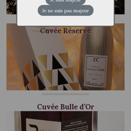
Cuvée Réserve
Cuvée Bulle d’Or