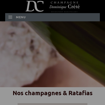
MENU
SKIP TO CONTENT
Nos champagnes & Ratafias