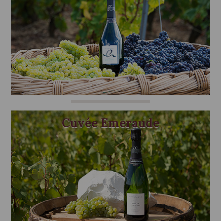
Cuvée Emeraude