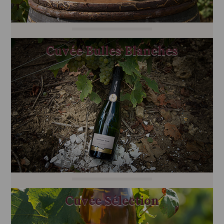
Cuvée Bulles Blanches
Cuvée Sélection