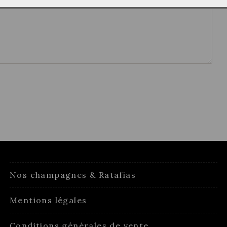
Nos champagnes & Ratafias
Mentions légales
Conditions générales de vente