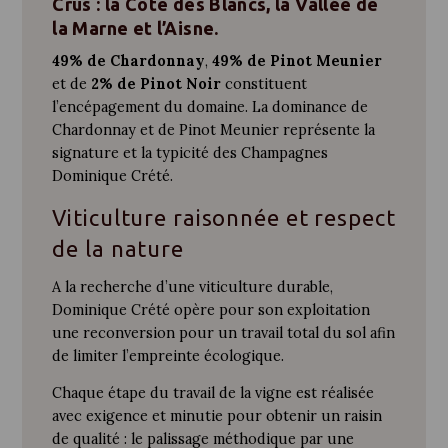
Crus : la Côte des Blancs, la Vallée de
la Marne et l’Aisne.
49% de Chardonnay
,
49% de Pinot Meunier
et de
2% de Pinot Noir
constituent
l’encépagement du domaine. La dominance de
Chardonnay et de Pinot Meunier représente la
signature et la typicité des Champagnes
Dominique Crété.
Viticulture raisonnée et respect
de la nature
A la recherche d’une viticulture durable,
Dominique Crété opère pour son exploitation
une reconversion pour un travail total du sol afin
de limiter l’empreinte écologique.
Chaque étape du travail de la vigne est réalisée
avec exigence et minutie pour obtenir un raisin
de qualité : le palissage méthodique par une