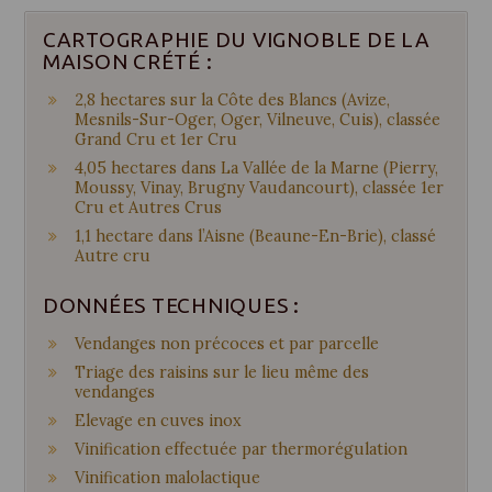
CARTOGRAPHIE DU VIGNOBLE DE LA
MAISON CRÉTÉ :
2,8 hectares sur la Côte des Blancs (Avize,
Mesnils-Sur-Oger, Oger, Vilneuve, Cuis), classée
Grand Cru et 1er Cru
4,05 hectares dans La Vallée de la Marne (Pierry,
Moussy, Vinay, Brugny Vaudancourt), classée 1er
Cru et Autres Crus
1,1 hectare dans l’Aisne (Beaune-En-Brie), classé
Autre cru
DONNÉES TECHNIQUES :
Vendanges non précoces et par parcelle
Triage des raisins sur le lieu même des
vendanges
Elevage en cuves inox
Vinification effectuée par thermorégulation
Vinification malolactique