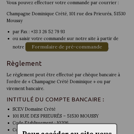
Vous pouvez effectuer votre commande par courrier :
Champagne Dominique Crété, 101 rue des Prieurés, 51530
Moussy
par Fax : +33 3 26 52 79 93
ou saisir votre commande sur notre site à partir de
Formulaire de pré-commande
notre
.
Règlement
Le règlement peut être effectué par chèque bancaire à
l’ordre de « Champagne Crété Dominique » ou par
virement bancaire.
INTITULÉ DU COMPTE BANCAIRE :
SCEV Domaine Crété
101 RUE DES PRIEURÉS – 51530 MOUSSY
Code Etablissement : 10206
Code Guichet : 00098