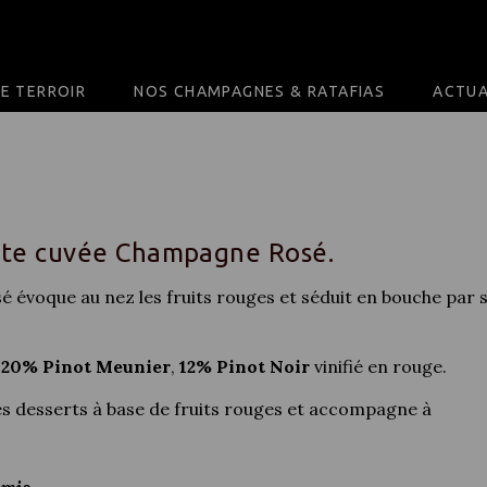
E TERROIR
NOS CHAMPAGNES & RATAFIAS
ACTUA
ette cuvée Champagne Rosé.
 évoque au nez les fruits rouges et séduit en bouche par 
,
20% Pinot Meunier
,
12% Pinot Noir
vinifié en rouge.
es desserts à base de fruits rouges et accompagne à
amis.