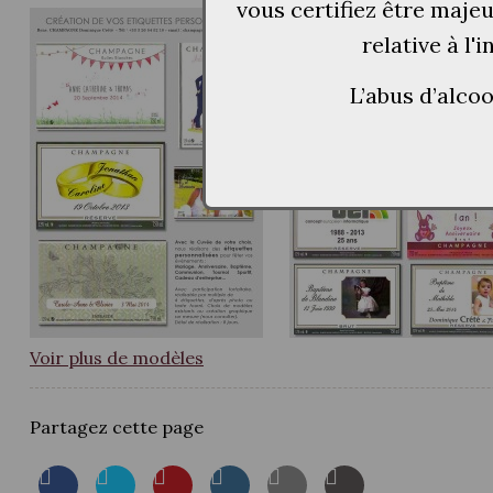
vous certifiez être maje
relative à l'
L’abus d’alco
Voir plus de modèles
Partagez cette page