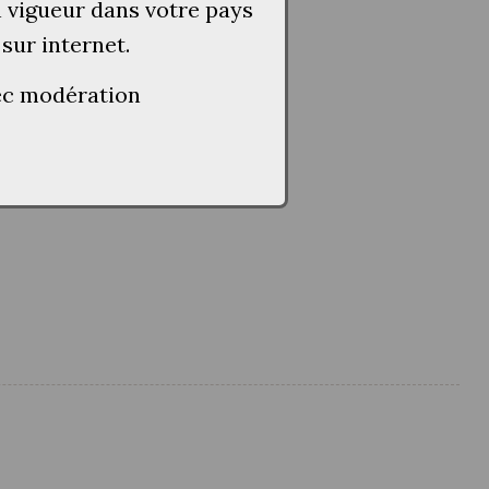
n vigueur dans votre pays
 sur internet.
vec modération