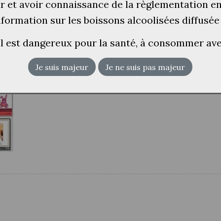
ur et avoir connaissance de la règlementation e
information sur les boissons alcoolisées diffusée
ol est dangereux pour la santé, à consommer a