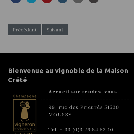
POST
NAVIGATION
Précédant
Suivant
Bienvenue au vignoble de la Maison
Crété
Accueil sur rendez-vous
99, rue des Prieurés 51530
MOUSSY
Tél. + 33 (0)3 26 54 52 10