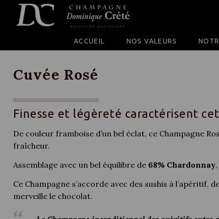
SKIP TO CONTENT
ACCUEIL
NOS VALEURS
NOTR
Cuvée Rosé
Finesse et légèreté caractérisent c
De couleur framboise d’un bel éclat, ce Champagne Rosé
fraîcheur.
Assemblage avec un bel équilibre de
68% Chardonnay
Ce Champagne s’accorde avec des sushis à l’apéritif, d
merveille le chocolat.
Le Champagne inconditionnel des apéritifs entre 