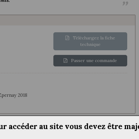
Téléchargez la fiche
technique
Passer une commande
Epernay 2018
ur accéder au site vous devez être maj