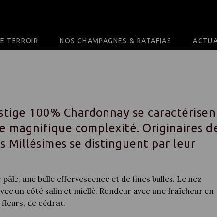
E TERROIR
NOS CHAMPAGNES & RATAFIAS
ACTUA
stige 100% Chardonnay se caractérisen
e magnifique complexité. Originaires d
s Millésimes se distinguent par leur
pâle, une belle effervescence et de fines bulles. Le nez
ec un côté salin et miellé. Rondeur avec une fraîcheur en
 fleurs, de cédrat.