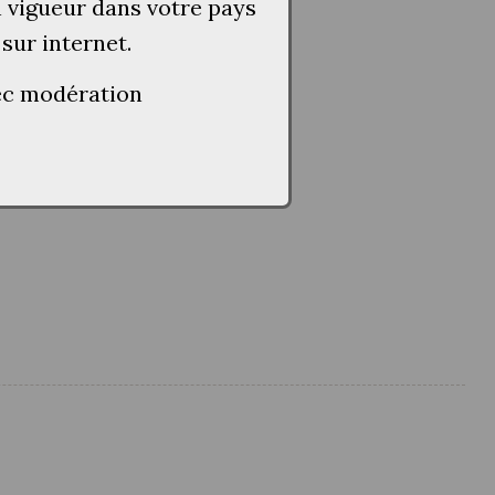
n vigueur dans votre pays
 sur internet.
vec modération