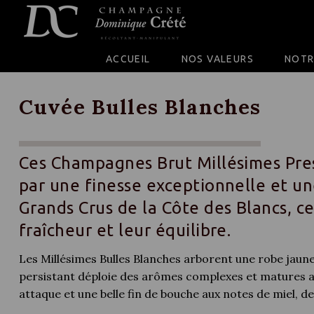
SKIP TO CONTENT
ACCUEIL
NOS VALEURS
NOTR
Cuvée Bulles Blanches
Ces Champagnes Brut Millésimes Pre
par une finesse exceptionnelle et un
Grands Crus de la Côte des Blancs, ce
fraîcheur et leur équilibre.
Les Millésimes Bulles Blanches arborent une robe jaune 
persistant déploie des arômes complexes et matures av
attaque et une belle fin de bouche aux notes de miel, de