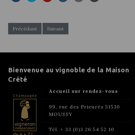
POST
NAVIGATION
Précédant
Suivant
Bienvenue au vignoble de la Maison
Crété
Accueil sur rendez-vous
99, rue des Prieurés 51530
MOUSSY
Tél. + 33 (0)3 26 54 52 10