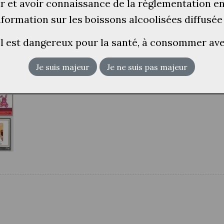
ur et avoir connaissance de la règlementation e
information sur les boissons alcoolisées diffusée
ol est dangereux pour la santé, à consommer a