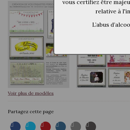
vous certifiez être maje
relative à l'
L’abus d’alco
Voir plus de modèles
Partagez cette page