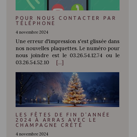
POUR NOUS CONTACTER PAR
TÉLÉPHONE
4 novembre 2024
Une erreur d'impression s'est glissée dans
nos nouvelles plaquettes. Le numéro pour
nous joindre est le 03.26.54.12.74 ou le
03.26.54.52.10
[...]
LES FÊTES DE FIN D'ANNÉE
2024 À ARRAS AVEC LE
CHAMPAGNE CRÉTÉ
4 novembre 2024